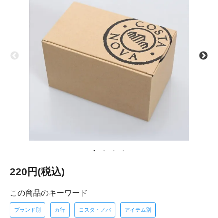
220円(税込)
この商品のキーワード
ブランド別
カ行
コスタ・ノバ
アイテム別