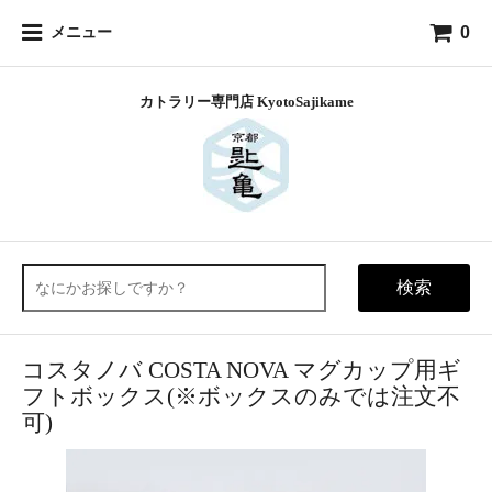
0
メニュー
検索
コスタノバ COSTA NOVA マグカップ用ギ
フトボックス(※ボックスのみでは注文不
可)