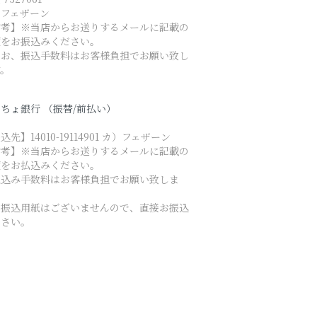
）フェザーン
備考】※当店からお送りするメールに記載の
額をお振込みください。
なお、振込手数料はお客様負担でお願い致し
す。
ちょ銀行 （振替/前払い）
込先】14010-19114901 カ）フェザーン
備考】※当店からお送りするメールに記載の
額をお払込みください。
払込み手数料はお客様負担でお願い致しま
。
お振込用紙はございませんので、直接お振込
ださい。