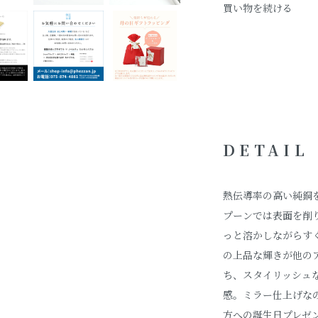
買い物を続ける
DETAIL
熱伝導率の高い純銅を使用
プーンでは表面を削
っと溶かしながらす
の上品な輝きが他の
ち、スタイリッシュ
感。ミラー仕上げな
方への誕生日プレゼ