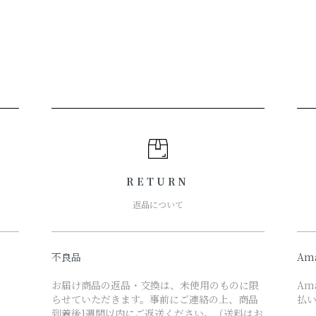
RETURN
返品について
不良品
Am
お届け商品の返品・交換は、未使用のものに限
Am
らせていただきます。事前にご連絡の上、商品
払
到着後1週間以内にご返送ください。（送料はお