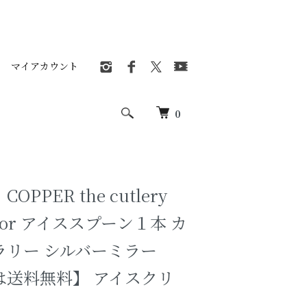
マイアカウント
0
PPER the cutlery
irror アイススプーン１本 カ
ラリー シルバーミラー
は送料無料】 アイスクリ