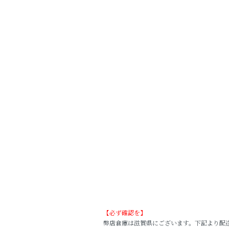
【必ず確認を】
弊店倉庫は滋賀県にございます。下記より配送され