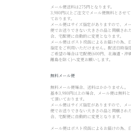
メール便送料は275円となります。
3,980円以上ご注文でメール便無料とさせ
ております。
メール便はサイズ指定がありますので、メ
便でお送りできない大きさの品と同梱され
合、宅配便に自動的に変更となります。
メール便はポスト投函によるお届けの為、
指定をご利用いただけません。配送日時指
ご希望の場合は宅配便(600円、北海道・沖
離島を除く)へ変更お願いします。
無料メール便
無料メール便場合、送料はかかりません。
基本3,980円以上の場合、メール便は無料
て頂いております。
メール便はサイズ指定がありますので、メ
便でお送りできない大きさの品と同梱され
合、宅配便に自動的に変更となります。
メール便はポスト投函によるお届けの為、