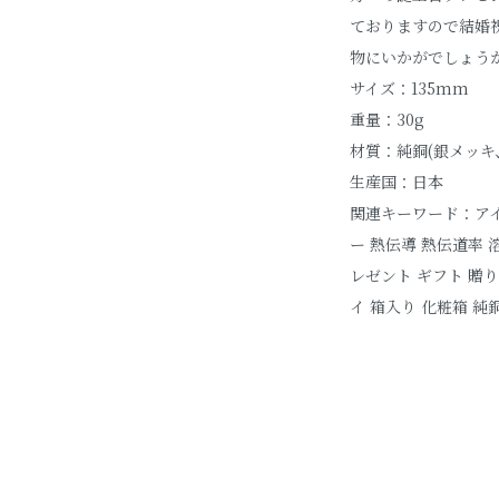
ておりますので結婚
物にいかがでしょう
サイズ：135mm
重量：30g
材質：純銅(銀メッキ
生産国：日本
関連キーワード：アイ
ー 熱伝導 熱伝道率 
レゼント ギフト 贈り
イ 箱入り 化粧箱 純銅性