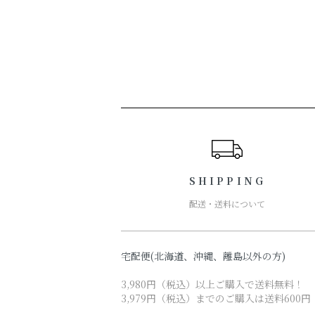
ショッピングガイド
SHIPPING
配送・送料について
宅配便(北海道、沖縄、離島以外の方)
3,980円（税込）以上ご購入で送料無料！
3,979円（税込）までのご購入は送料600円