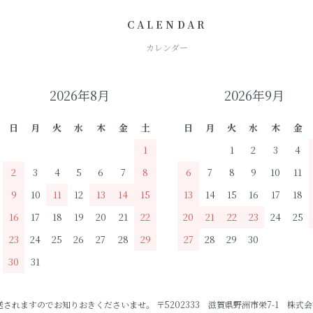
CALENDAR
カレンダー
2026年8月
2026年9月
日
月
火
水
木
金
土
日
月
火
水
木
金
1
1
2
3
4
2
3
4
5
6
7
8
6
7
8
9
10
11
9
10
11
12
13
14
15
13
14
15
16
17
18
16
17
18
19
20
21
22
20
21
22
23
24
25
23
24
25
26
27
28
29
27
28
29
30
30
31
ますのでお知りおきくださいませ。 〒5202333 滋賀県野洲市栄7-1 株式会社P