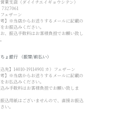
一営業支店（ダイイチエイギョウシテン）
7327061
）フェザーン
備考】※当店からお送りするメールに記載の
額をお振込みください。
なお、振込手数料はお客様負担でお願い致し
す。
ちょ銀行 （振替/前払い）
込先】14010-19114901 カ）フェザーン
備考】※当店からお送りするメールに記載の
額をお払込みください。
払込み手数料はお客様負担でお願い致しま
。
お振込用紙はございませんので、直接お振込
ださい。