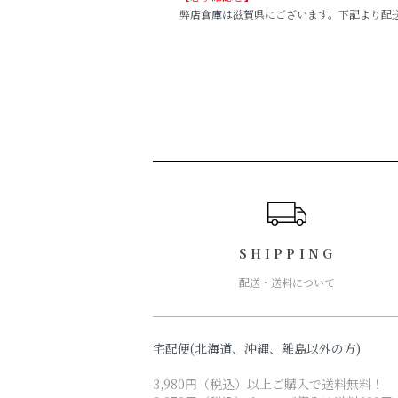
弊店倉庫は滋賀県にございます。下記より配送され
ショッピングガイド
SHIPPING
配送・送料について
宅配便(北海道、沖縄、離島以外の方)
3,980円（税込）以上ご購入で送料無料！