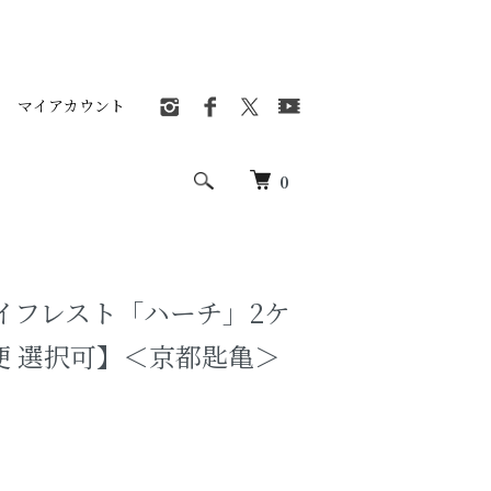
マイアカウント
0
イフレスト「ハーチ」2ケ
便 選択可】＜京都匙亀＞