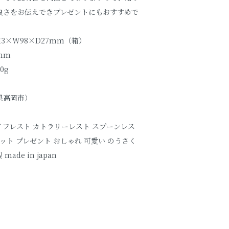
良さをお伝えできプレゼントにもおすすめで
3×W98×D27mm（箱）
0mm
0g
県高岡市）
フレスト カトラリーレスト スプーンレス
ット プレゼント おしゃれ 可愛い のうさく
made in japan