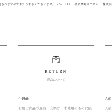
ますのでお知りおきくださいませ。 〒5202333 滋賀県野洲市栄7-1 株式会社P
RETURN
返品について
不良品
Am
お届け商品の返品・交換は、未使用のものに限
Am