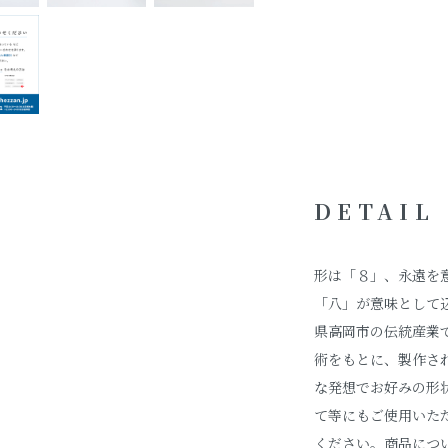
DETAIL
形は「８」、永遠を
「八」が意味として
県高岡市の伝統産業
術をもとに、製作さ
な発想でお好みの形
て等にもご使用いた
ください。商品につ