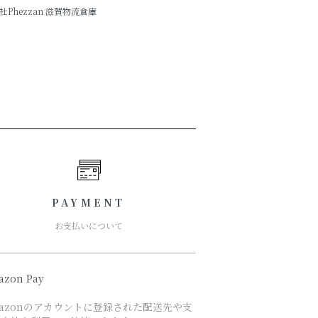
hezzan 滋賀物流倉庫
PAYMENT
お支払いについて
azon Pay
azonのアカウントに登録された配送先や支