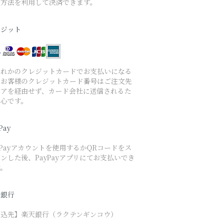
い方法を利用して決済できます。
レジット
ずれかのクレジットカードでお支払いになる
、お客様のクレジットカード番号はご注文先
トアを経由せず、カード会社に送信されるた
安心です。
Pay
yPayアカウントを使用するかQRコードをス
ンした後、PayPayアプリにてお支払いでき
す。
天銀行
振込先】楽天銀行（ラクテンギンコウ）