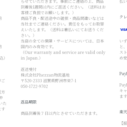
らせていただきます。事前にご連絡の上、商品
払
到着後1週間以内にご返送ください。（送料はお
客様ご負担でお願いします。）
ク
円
商品不良・配送途中の破損・商品間違いなどは
当社までご連絡ください。責任をもってお取替
えいたします。（送料は着払いにてお送りくだ
さい。）
当店の全ての保障・サービスについては、日本
い
円
国内のみ有効です。
と
（Our warranty and service are valid only
ス
税込）
in Japan.）
め
返送受付
Pay
株式会社Phezzan物流基地
がご
〒520-2333 滋賀県野洲市栄7-1
Pa
050-1722-9702
キャ
送方
ま
沖
返品期限
いた
ます
楽
商品到着後７日以内とさせていただきます。
【