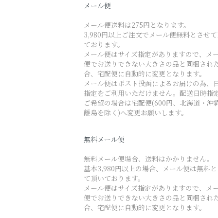
メール便
メール便送料は275円となります。
3,980円以上ご注文でメール便無料とさせ
ております。
メール便はサイズ指定がありますので、メ
便でお送りできない大きさの品と同梱され
合、宅配便に自動的に変更となります。
メール便はポスト投函によるお届けの為、
指定をご利用いただけません。配送日時指
ご希望の場合は宅配便(600円、北海道・沖
離島を除く)へ変更お願いします。
無料メール便
無料メール便場合、送料はかかりません。
基本3,980円以上の場合、メール便は無料
て頂いております。
メール便はサイズ指定がありますので、メ
便でお送りできない大きさの品と同梱され
合、宅配便に自動的に変更となります。