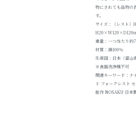
物にされても品物の
す。
サイズ：（レスト）H
H20×W120×D12
重量：一つ当たり約7
材質：錫100％
生産国：日本（富山
※食器洗浄機不可
関連キーワード：ナイ
ト フォークレスト セ
能作 NOSAKU 日本製 