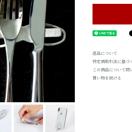
返品について
特定商取引法に基づ
この商品について問
買い物を続ける