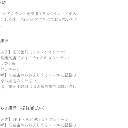
Pay
yPayアカウントを使用するかQRコードをス
ンした後、PayPayアプリにてお支払いでき
す。
天銀行
振込先】楽天銀行（ラクテンギンコウ）
一営業支店（ダイイチエイギョウシテン）
7327061
）フェザーン
備考】※当店からお送りするメールに記載の
額をお振込みください。
なお、振込手数料はお客様負担でお願い致し
す。
ちょ銀行 （振替/前払い）
込先】14010-19114901 カ）フェザーン
備考】※当店からお送りするメールに記載の