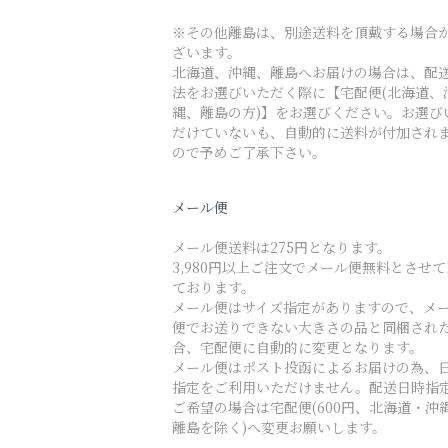
※その他離島は、別途送料を頂戴する場合
ざいます。
北海道、沖縄、離島へお届けの場合は、配
法をお選びいただく際に【宅配便(北海道、
縄、離島の方)】をお選びください。お選び
だけていないも、自動的に送料が付加され
ので予めご了承下さい。
メール便
メール便送料は275円となります。
3,980円以上ご注文でメール便無料とさせ
ております。
メール便はサイズ指定がありますので、メ
便でお送りできない大きさの品と同梱され
合、宅配便に自動的に変更となります。
メール便はポスト投函によるお届けの為、
指定をご利用いただけません。配送日時指
ご希望の場合は宅配便(600円、北海道・沖
離島を除く)へ変更お願いします。