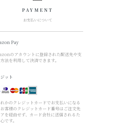
PAYMENT
お支払いについて
azon Pay
azonのアカウントに登録された配送先や支
い方法を利用して決済できます。
レジット
ずれかのクレジットカードでお支払いになる
、お客様のクレジットカード番号はご注文先
トアを経由せず、カード会社に送信されるた
安心です。