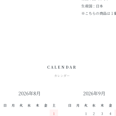
生産国：日本
※こちらの商品は１
CALENDAR
カレンダー
2026年8月
2026年9月
日
月
火
水
木
金
土
日
月
火
水
木
金
1
1
2
3
4