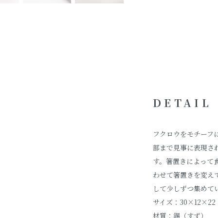
DETAIL
フクロウをモチーフ
部まで見事に表現さ
す。箸置きによって
わせて箸置きを変え
して少しずつ集めて
サイズ：30×12×22
材質：錫（すず）