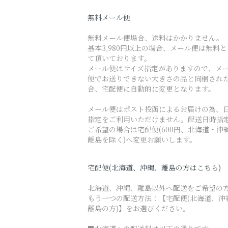
無料メール便
無料メール便場合、送料はかかりません。
基本3,980円以上の場合、メール便は無料
て頂いております。
メール便はサイズ指定がありますので、メ
便でお送りできない大きさの品と同梱され
合、宅配便に自動的に変更となります。
メール便はポスト投函によるお届けの為、
指定をご利用いただけません。配送日時指
ご希望の場合は宅配便(600円、北海道・沖
離島を除く)へ変更お願いします。
宅配便(北海道、沖縄、離島の方はこちら)
北海道、沖縄、離島以外へ配送をご希望の
もう一つの配送方法：【宅配便(北海道、沖
離島の方)】をお選びください。