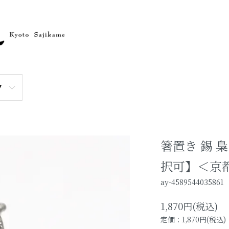
Y
箸置き 錫 
択可】＜京
ay-4589544035861
1,870円(税込)
定価：1,870円(税込)