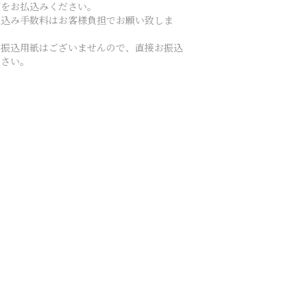
額をお払込みください。
払込み手数料はお客様負担でお願い致しま
。
お振込用紙はございませんので、直接お振込
ださい。