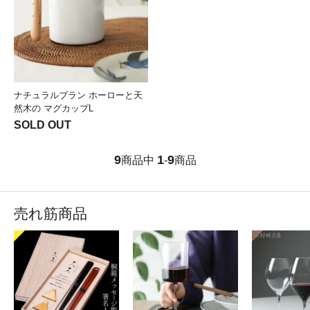
ナチュラルブラン ホーローと天
然木の マグカップL
SOLD OUT
9
1
9
商品中
-
商品
売れ筋商品