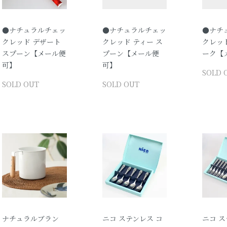
●ナチュラルチェッ
●ナチュラルチェッ
●ナチ
クレッド デザート
クレッド ティー ス
クレッド
スプーン【メール便
プーン【メール便
ーク【
可】
可】
SOLD 
SOLD OUT
SOLD OUT
ナチュラルブラン
ニコ ステンレス コ
ニコ ス