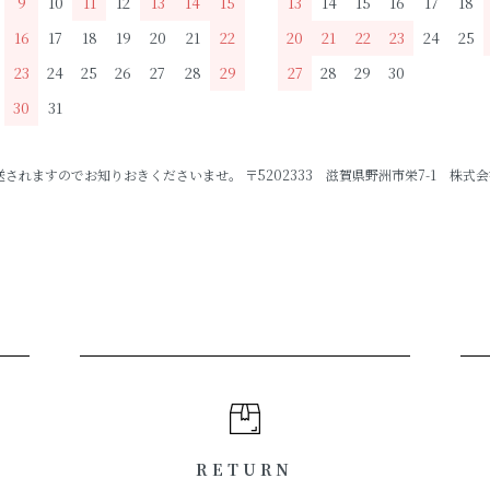
9
10
11
12
13
14
15
13
14
15
16
17
18
16
17
18
19
20
21
22
20
21
22
23
24
25
23
24
25
26
27
28
29
27
28
29
30
30
31
ますのでお知りおきくださいませ。 〒5202333 滋賀県野洲市栄7-1 株式会社P
RETURN