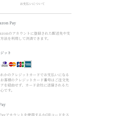
お支払いについて
azon Pay
azonのアカウントに登録された配送先や支
い方法を利用して決済できます。
レジット
ずれかのクレジットカードでお支払いになる
、お客様のクレジットカード番号はご注文先
トアを経由せず、カード会社に送信されるた
安心です。
Pay
yPayアカウントを使用するかQRコードをス