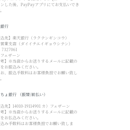
ンした後、PayPayアプリにてお支払いでき
す。
天銀行
振込先】楽天銀行（ラクテンギンコウ）
一営業支店（ダイイチエイギョウシテン）
7327061
）フェザーン
備考】※当店からお送りするメールに記載の
額をお振込みください。
なお、振込手数料はお客様負担でお願い致し
す。
ちょ銀行 （振替/前払い）
込先】14010-19114901 カ）フェザーン
備考】※当店からお送りするメールに記載の
額をお払込みください。
払込み手数料はお客様負担でお願い致しま
。