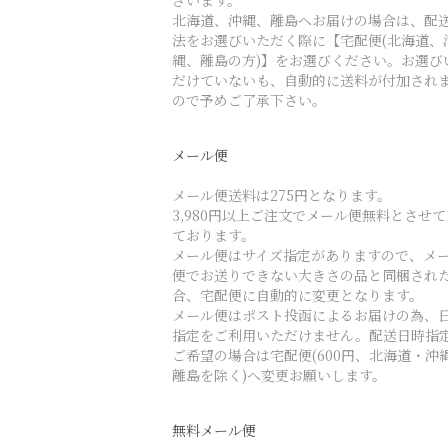
ざいます。
北海道、沖縄、離島へお届けの場合は、配
法をお選びいただく際に【宅配便(北海道、
縄、離島の方)】をお選びください。お選び
だけていないも、自動的に送料が付加され
ので予めご了承下さい。
メール便
メール便送料は275円となります。
3,980円以上ご注文でメール便無料とさせ
ております。
メール便はサイズ指定がありますので、メ
便でお送りできない大きさの品と同梱され
合、宅配便に自動的に変更となります。
メール便はポスト投函によるお届けの為、
指定をご利用いただけません。配送日時指
ご希望の場合は宅配便(600円、北海道・沖
離島を除く)へ変更お願いします。
無料メール便