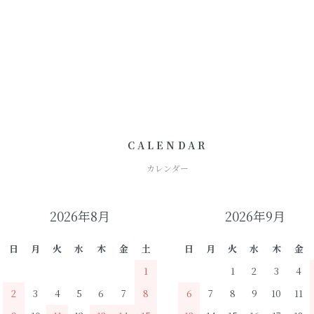
CALENDAR
カレンダー
2026年8月
2026年9月
日
月
火
水
木
金
土
日
月
火
水
木
金
1
1
2
3
4
2
3
4
5
6
7
8
6
7
8
9
10
11