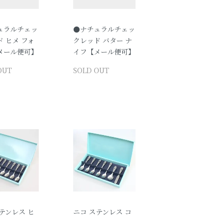
ュラルチェッ
●ナチュラルチェッ
 ヒメ フォ
クレッド バター ナ
メール便可】
イフ【メール便可】
OUT
SOLD OUT
テンレス ヒ
ニコ ステンレス コ