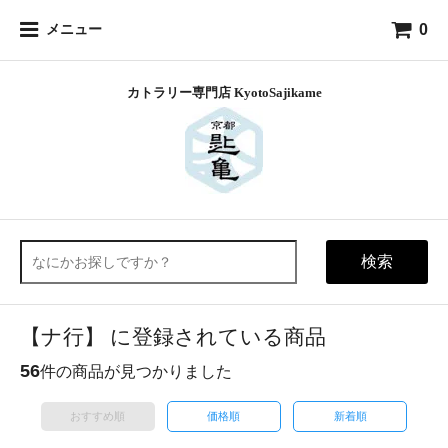
0
メニュー
検索
【ナ行】 に登録されている商品
56
件の商品が見つかりました
おすすめ順
価格順
新着順