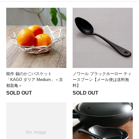
能作 錫のかごバスケット
ノワール ブラックホーロー ティ
「KAGO ダリア Medium」＜京
ースプーン【メール便は送料無
都匙亀＞
料】
SOLD OUT
SOLD OUT