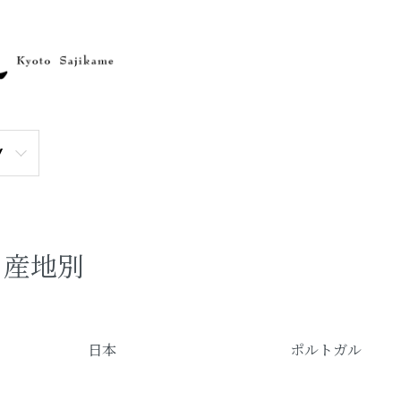
Y
産地別
グループ一覧
日本
ポルトガル