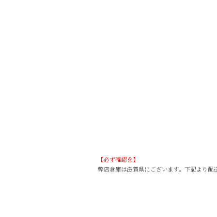
【必ず確認を】
弊店倉庫は滋賀県にございます。下記より配送され