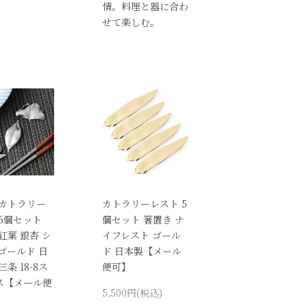
情。料理と器に合わ
せて楽しむ。
 カトラリー
カトラリーレスト 5
6個セット
個セット 箸置き ナ
紅葉 銀杏 シ
イフレスト ゴール
ゴールド 日
ド 日本製【メール
三条 18-8ス
便可】
ス【メール便
5,500円(税込)