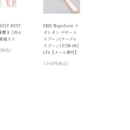
RFLY REST
EME Napoleon ナ
箸置き 2点セ
ポレオン デザート
化粧箱入り
スプーン(テーブル
スプーン) PZN-082
円(税込)
LT6【メール便可】
1,540円(税込)